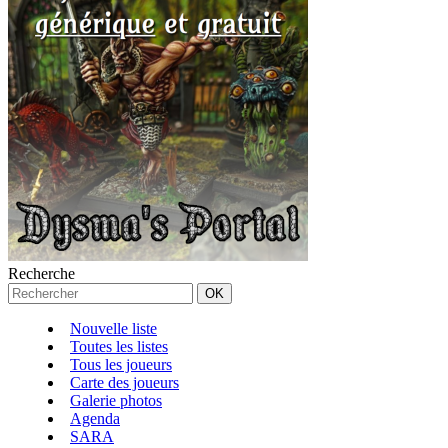
Recherche
Nouvelle liste
Toutes les listes
Tous les joueurs
Carte des joueurs
Galerie photos
Agenda
SARA