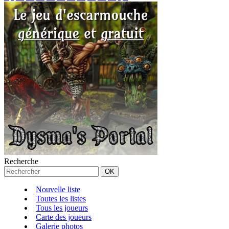
Recherche
Nouvelle liste
Toutes les listes
Tous les joueurs
Carte des joueurs
Galerie photos