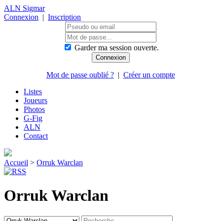
ALN Sigmar
Connexion
|
Inscription
Garder ma session ouverte.
Mot de passe oublié ?
|
Créer un compte
Listes
Joueurs
Photos
G-Fig
ALN
Contact
Accueil
>
Orruk Warclan
Orruk Warclan