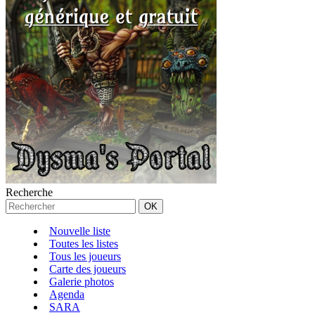
Recherche
Nouvelle liste
Toutes les listes
Tous les joueurs
Carte des joueurs
Galerie photos
Agenda
SARA