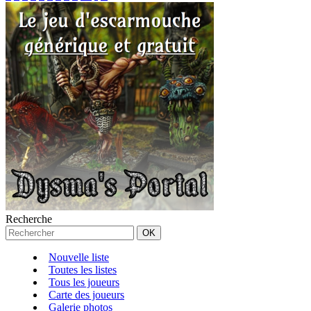
Recherche
Nouvelle liste
Toutes les listes
Tous les joueurs
Carte des joueurs
Galerie photos