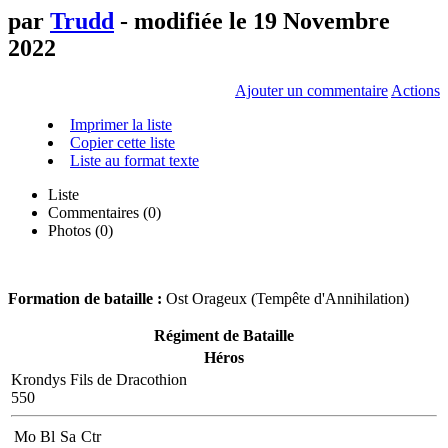
par
Trudd
- modifiée le 19 Novembre
2022
Ajouter un commentaire
Actions
Imprimer la liste
Copier cette liste
Liste au format texte
Liste
Commentaires (
0
)
Photos (0)
Formation de bataille :
Ost Orageux (Tempête d'Annihilation)
Régiment de Bataille
Héros
Krondys Fils de Dracothion
550
Mo
Bl
Sa
Ctr