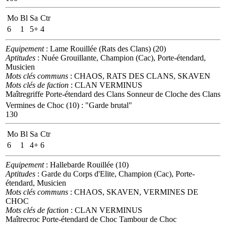
Mo
Bl
Sa
Ctr
6
1
5+
4
Equipement
: Lame Rouillée (Rats des Clans) (20)
Aptitudes
: Nuée Grouillante, Champion (Cac), Porte-étendard,
Musicien
Mots clés communs
: CHAOS, RATS DES CLANS, SKAVEN
Mots clés de faction
: CLAN VERMINUS
Maîtregriffe
Porte-étendard des Clans
Sonneur de Cloche des Clans
Vermines de Choc (10)
:
"Garde brutal"
130
Mo
Bl
Sa
Ctr
6
1
4+
6
Equipement
: Hallebarde Rouillée (10)
Aptitudes
: Garde du Corps d'Elite, Champion (Cac), Porte-
étendard, Musicien
Mots clés communs
: CHAOS, SKAVEN, VERMINES DE
CHOC
Mots clés de faction
: CLAN VERMINUS
Maîtrecroc
Porte-étendard de Choc
Tambour de Choc