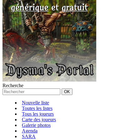
Recherche
Nouvelle liste
Toutes les listes
Tous les joueurs
Carte des joueurs
Galerie photos
Agenda
SARA