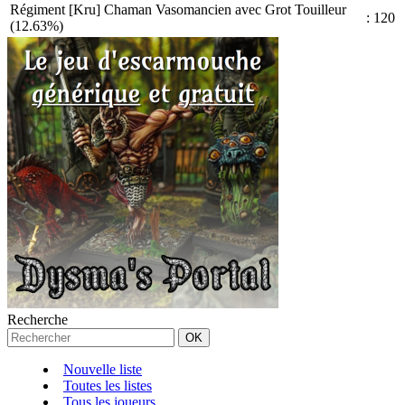
Régiment [Kru] Chaman Vasomancien avec Grot Touilleur
:
120
(12.63%)
Recherche
Nouvelle liste
Toutes les listes
Tous les joueurs