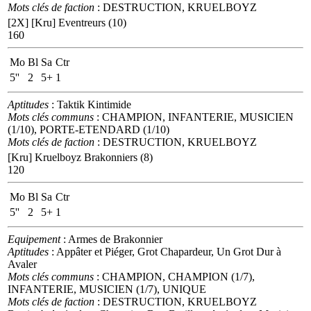
Mots clés de faction
: DESTRUCTION, KRUELBOYZ
[2X]
[Kru] Eventreurs (10)
160
Mo
Bl
Sa
Ctr
5''
2
5+
1
Aptitudes
: Taktik Kintimide
Mots clés communs
: CHAMPION, INFANTERIE, MUSICIEN
(1/10), PORTE-ETENDARD (1/10)
Mots clés de faction
: DESTRUCTION, KRUELBOYZ
[Kru] Kruelboyz Brakonniers (8)
120
Mo
Bl
Sa
Ctr
5''
2
5+
1
Equipement
: Armes de Brakonnier
Aptitudes
: Appâter et Piéger, Grot Chapardeur, Un Grot Dur à
Avaler
Mots clés communs
: CHAMPION, CHAMPION (1/7),
INFANTERIE, MUSICIEN (1/7), UNIQUE
Mots clés de faction
: DESTRUCTION, KRUELBOYZ