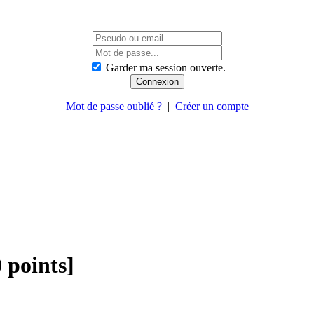
Garder ma session ouverte.
Mot de passe oublié ?
|
Créer un compte
 points]