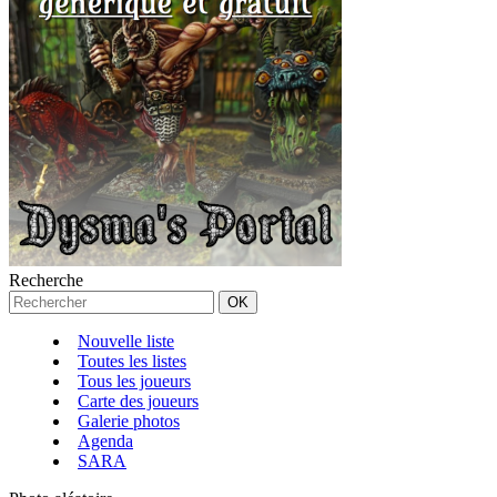
Recherche
Nouvelle liste
Toutes les listes
Tous les joueurs
Carte des joueurs
Galerie photos
Agenda
SARA