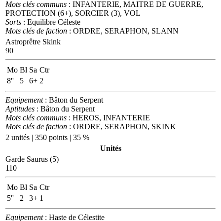
Mots clés communs
: INFANTERIE, MAITRE DE GUERRE,
PROTECTION (6+), SORCIER (3), VOL
Sorts
: Equilibre Céleste
Mots clés de faction
: ORDRE, SERAPHON, SLANN
Astroprêtre Skink
90
Mo
Bl
Sa
Ctr
8''
5
6+
2
Equipement
: Bâton du Serpent
Aptitudes
: Bâton du Serpent
Mots clés communs
: HEROS, INFANTERIE
Mots clés de faction
: ORDRE, SERAPHON, SKINK
2 unités | 350 points | 35 %
Unités
Garde Saurus (5)
110
Mo
Bl
Sa
Ctr
5''
2
3+
1
Equipement
: Haste de Célestite