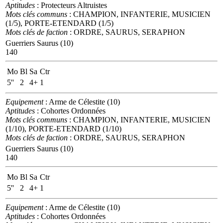
Aptitudes
: Protecteurs Altruistes
Mots clés communs
: CHAMPION, INFANTERIE, MUSICIEN
(1/5), PORTE-ETENDARD (1/5)
Mots clés de faction
: ORDRE, SAURUS, SERAPHON
Guerriers Saurus (10)
140
Mo
Bl
Sa
Ctr
5''
2
4+
1
Equipement
: Arme de Célestite (10)
Aptitudes
: Cohortes Ordonnées
Mots clés communs
: CHAMPION, INFANTERIE, MUSICIEN
(1/10), PORTE-ETENDARD (1/10)
Mots clés de faction
: ORDRE, SAURUS, SERAPHON
Guerriers Saurus (10)
140
Mo
Bl
Sa
Ctr
5''
2
4+
1
Equipement
: Arme de Célestite (10)
Aptitudes
: Cohortes Ordonnées