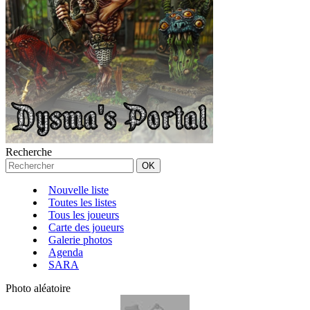
Recherche
Nouvelle liste
Toutes les listes
Tous les joueurs
Carte des joueurs
Galerie photos
Agenda
SARA
Photo aléatoire