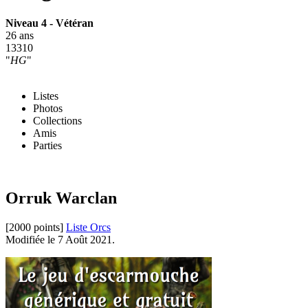
Niveau 4 - Vétéran
26 ans
13310
"
HG
"
Listes
Photos
Collections
Amis
Parties
Orruk Warclan
[2000 points]
Liste Orcs
Modifiée le 7 Août 2021.