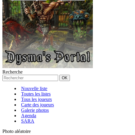
Recherche
Nouvelle liste
Toutes les listes
Tous les joueurs
Carte des joueurs
Galerie photos
Agenda
SARA
Photo aléatoire