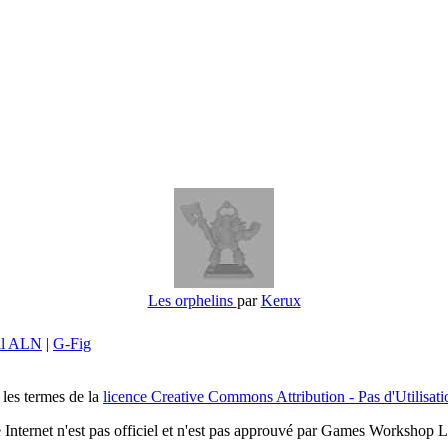
Les orphelins
par
Kerux
il ALN
|
G-Fig
 les termes de la
licence Creative Commons Attribution - Pas d'Utilisat
e Internet n'est pas officiel et n'est pas approuvé par Games Workshop L