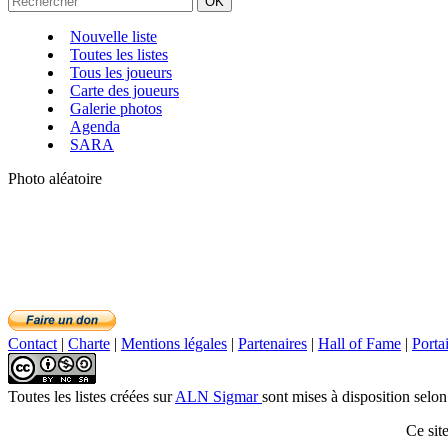
Nouvelle liste
Toutes les listes
Tous les joueurs
Carte des joueurs
Galerie photos
Agenda
SARA
Photo aléatoire
Contact
|
Charte
|
Mentions légales
|
Partenaires
|
Hall of Fame
|
Porta
Toutes les listes créées
sur
ALN Sigmar
sont mises à disposition selon
Ce sit