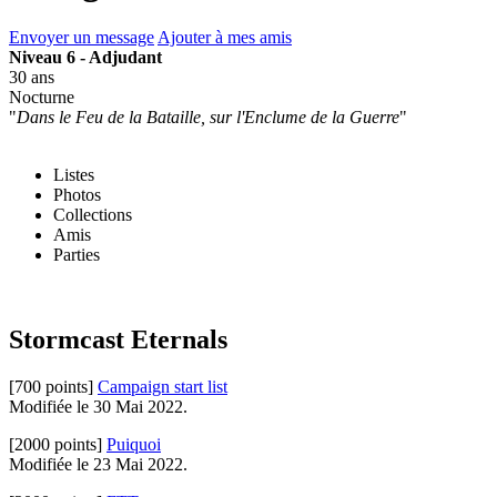
Envoyer un message
Ajouter à mes amis
Niveau 6 - Adjudant
30 ans
Nocturne
"
Dans le Feu de la Bataille, sur l'Enclume de la Guerre
"
Listes
Photos
Collections
Amis
Parties
Stormcast Eternals
[700 points]
Campaign start list
Modifiée le 30 Mai 2022.
[2000 points]
Puiquoi
Modifiée le 23 Mai 2022.