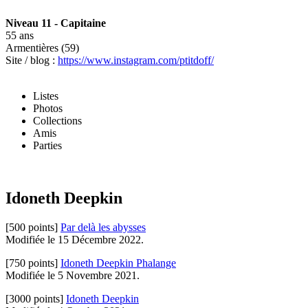
Niveau 11 - Capitaine
55 ans
Armentières (59)
Site / blog :
https://www.instagram.com/ptitdoff/
Listes
Photos
Collections
Amis
Parties
Idoneth Deepkin
[500 points]
Par delà les abysses
Modifiée le 15 Décembre 2022.
[750 points]
Idoneth Deepkin Phalange
Modifiée le 5 Novembre 2021.
[3000 points]
Idoneth Deepkin