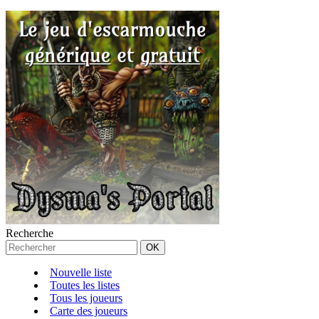
Recherche
Nouvelle liste
Toutes les listes
Tous les joueurs
Carte des joueurs