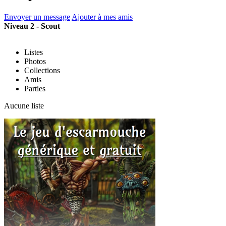
Envoyer un message
Ajouter à mes amis
Niveau 2 - Scout
Listes
Photos
Collections
Amis
Parties
Aucune liste