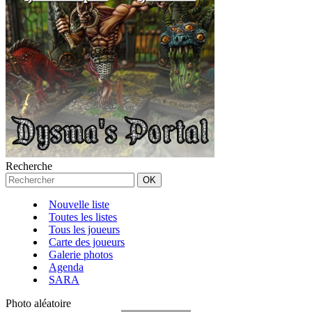
Recherche
Nouvelle liste
Toutes les listes
Tous les joueurs
Carte des joueurs
Galerie photos
Agenda
SARA
Photo aléatoire