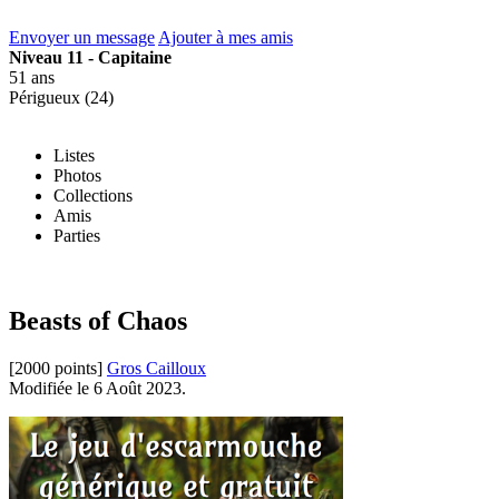
Envoyer un message
Ajouter à mes amis
Niveau 11 - Capitaine
51 ans
Périgueux (24)
Listes
Photos
Collections
Amis
Parties
Beasts of Chaos
[2000 points]
Gros Cailloux
Modifiée le 6 Août 2023.