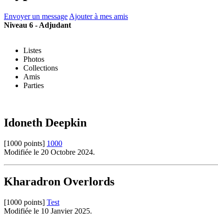
Envoyer un message
Ajouter à mes amis
Niveau 6 - Adjudant
Listes
Photos
Collections
Amis
Parties
Idoneth Deepkin
[1000 points]
1000
Modifiée le 20 Octobre 2024.
Kharadron Overlords
[1000 points]
Test
Modifiée le 10 Janvier 2025.