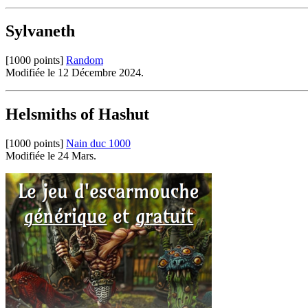
Sylvaneth
[1000 points]
Random
Modifiée le 12 Décembre 2024.
Helsmiths of Hashut
[1000 points]
Nain duc 1000
Modifiée le 24 Mars.