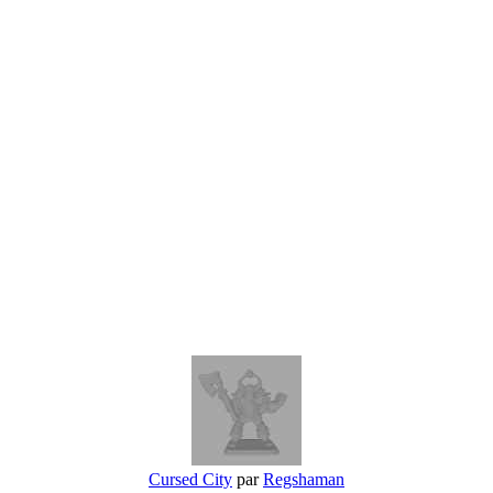
Cursed City
par
Regshaman