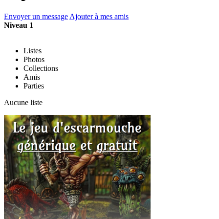
Envoyer un message
Ajouter à mes amis
Niveau 1
Listes
Photos
Collections
Amis
Parties
Aucune liste