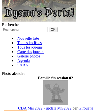
Recherche
Nouvelle liste
Toutes les listes
Tous les joueurs
Carte des joueurs
Galerie photos
Agenda
SARA
Photo aléatoire
Famille fin session 02
CDA Mai 2022 - update MG2022
par
Girouette