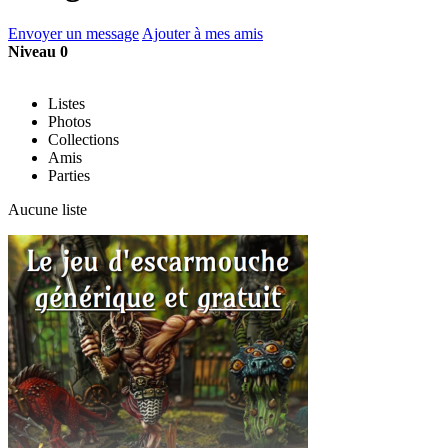
Envoyer un message
Ajouter à mes amis
Niveau 0
Listes
Photos
Collections
Amis
Parties
Aucune liste