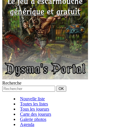
Recherche
Nouvelle liste
Toutes les listes
Tous les joueurs
Carte des joueurs
Galerie photos
Agenda