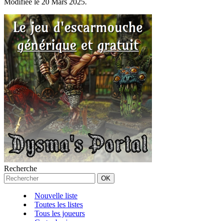
Modifiée le 20 Mars 2025.
Recherche
Nouvelle liste
Toutes les listes
Tous les joueurs