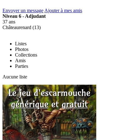
Envoyer un message
Ajouter à mes amis
Niveau 6 - Adjudant
37 ans
Châteaurenard (13)
Listes
Photos
Collections
Amis
Parties
Aucune liste