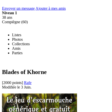
Envoyer un message
Ajouter à mes amis
Niveau 1
38 ans
Compiègne (60)
Listes
Photos
Collections
Amis
Parties
Blades of Khorne
[2000 points]
Rafe
Modifiée le 3 Juin.