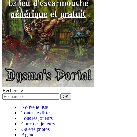
Recherche
Nouvelle liste
Toutes les listes
Tous les joueurs
Carte des joueurs
Galerie photos
Agenda