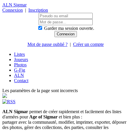
ALN Sigmar
Connexion
|
Inscription
Garder ma session ouverte.
Mot de passe oublié ?
|
Créer un compte
Listes
Joueurs
Photos
G-Fig
ALN
Contact
Les paramètres de la page sont incorrects
ALN Sigmar
permet de créer rapidement et facilement des listes
d'armées pour
Age of Sigmar
et bien plus :
partager avec la communauté, modifier, imprimer, exporter, déposer
des photos, gérer des collections, des parties, consulter les