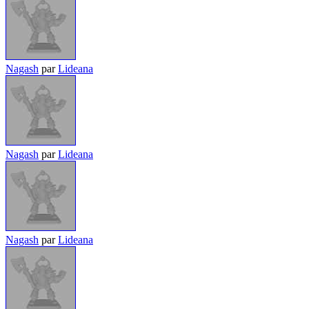
Nagash
par
Lideana
Nagash
par
Lideana
Nagash
par
Lideana