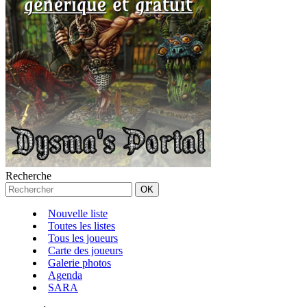
Recherche
Nouvelle liste
Toutes les listes
Tous les joueurs
Carte des joueurs
Galerie photos
Agenda
SARA