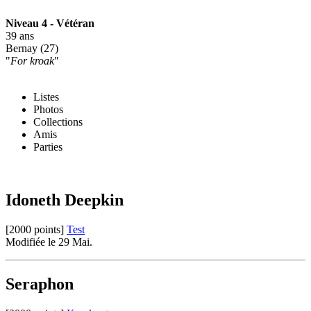
Niveau 4 - Vétéran
39 ans
Bernay (27)
"
For kroak
"
Listes
Photos
Collections
Amis
Parties
Idoneth Deepkin
[2000 points]
Test
Modifiée le 29 Mai.
Seraphon