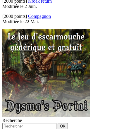
[2000 points]
Kroak return
Modifiée le 2 Juin.
[2000 points]
Compagnon
Modifiée le 22 Mai.
Recherche