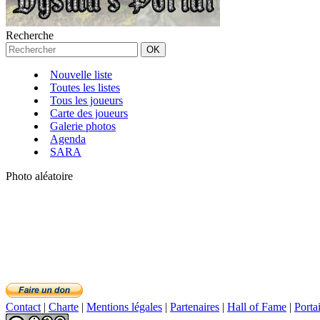
Recherche
Nouvelle liste
Toutes les listes
Tous les joueurs
Carte des joueurs
Galerie photos
Agenda
SARA
Photo aléatoire
Contact
|
Charte
|
Mentions légales
|
Partenaires
|
Hall of Fame
|
Porta