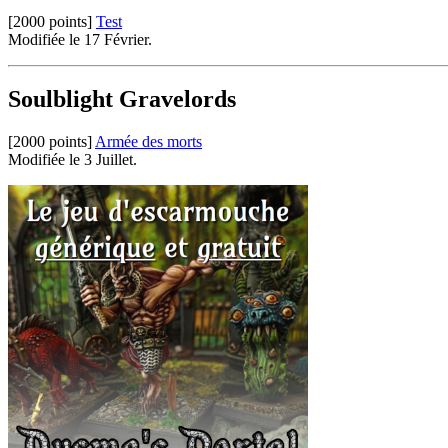
[2000 points]
Test
Modifiée le 17 Février.
Soulblight Gravelords
[2000 points]
Armée des morts
Modifiée le 3 Juillet.