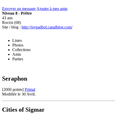
Envoyer un message
Ajouter à mes amis
Niveau 8 - Prêtre
43 ans
Rocroi (08)
Site / blog :
http://jaypadbol.canalblog.com/
Listes
Photos
Collections
Amis
Parties
Seraphon
[2000 points]
Primal
Modifiée le 30 Avril.
Cities of Sigmar